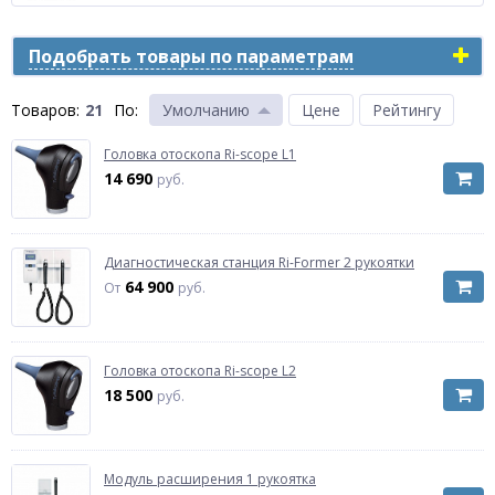
Подобрать товары по параметрам
Товаров:
21
По
:
Умолчанию
Цене
Рейтингу
Головка отоскопа Ri-scope L1
14 690
руб.
Диагностическая станция Ri-Former 2 рукоятки
64 900
От
руб.
Головка отоскопа Ri-scope L2
18 500
руб.
Модуль расширения 1 рукоятка