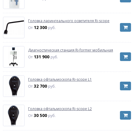
Головка ларингеального осветителя Ri-scope
12 300
От
руб.
Диагностическая станция Ri-former мобильная
131 900
От
руб.
Головка офтальмоскопа Ri-scope L1
32 700
От
руб.
Головка офтальмоскопа Ri-scope L2
30 500
От
руб.