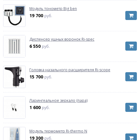
Модуль тонометр Big ben
19 700
руб.
Диспенсер ушных воронок Ri-spec
6 550
руб.
Головка назального расширителя Ri-scope
15 700
руб.
Ларингеальное зеркало (пара)
1 600
руб.
Модуль термометр Ri-thermo N
19 300
руб.