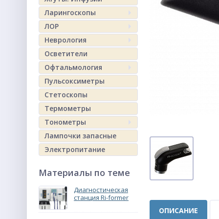
Ларингоскопы
ЛОР
Неврология
Осветители
Офтальмология
Пульсоксиметры
Стетоскопы
Термометры
Тонометры
Лампочки запасные
Электропитание
Материалы по теме
Диагностическая
станция Ri-former
ОПИСАНИЕ