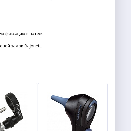
ую фиксацию шпателя.
овой замок Bajonett.