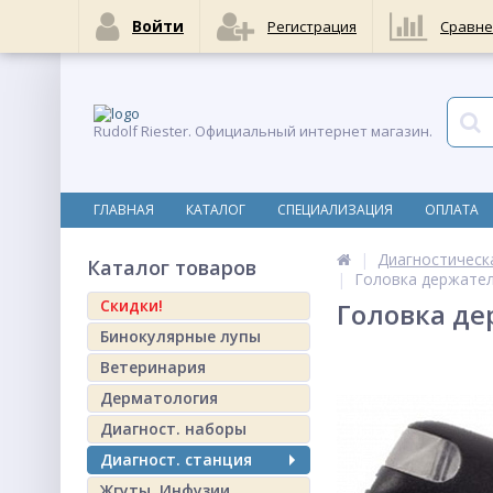
Войти
Регистрация
Сравне
Rudolf Riester. Официальный интернет магазин.
ГЛАВНАЯ
КАТАЛОГ
СПЕЦИАЛИЗАЦИЯ
ОПЛАТА
Диагностическ
Каталог товаров
Головка держател
Скидки!
Головка де
Бинокулярные лупы
Ветеринария
Дерматология
Диагност. наборы
Диагност. станция
Жгуты. Инфузии