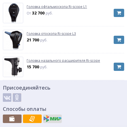
Головка офтальмоскопа Ri-scope L1
32 700
От
руб.
Головка отоскопа Ri-scope L3
21 700
руб.
Головка назального расширителя Ri-scope
15 700
руб.
Присоединяйтесь
Способы оплаты