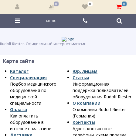
0
0
0
МЕНЮ
Rudolf Riester. Официальный интернет магазин.
Карта сайта
Каталог
Юр. лицам
Специализация
Статьи
Подбор медицинского
Информационная
оборудования по
поддержка пользователей
медицинской
оборудования Rudolf Riester
специальности
О компании
Оплата
О компании Rudolf Riester
Как оплатить
(Германия)
оборудование в
Контакты
интернет- магазине
Адрес, контактные
Доставка
телефоны, схема проезда,