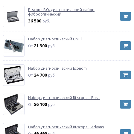
E- scope F.O. диагностический набор
фиброоптический
36 500
руб.
Набор диагностический Uni lll
21 300
От
руб.
Набор диагностический Econom
24 700
От
руб.
Набор диагностический Ri-scope L Basic
56 100
От
руб.
Набор диагностический Ri-scope L Advans
49 490
От
руб.