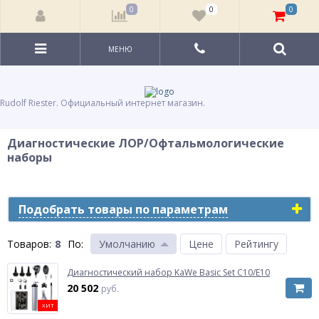
0
0
0
МЕНЮ
Rudolf Riester. Официальный интернет магазин.
Диагностические ЛОР/Офтальмологические
наборы
Подобрать товары по параметрам
Товаров:
8
По
:
Умолчанию
Цене
Рейтингу
Диагностический набор KaWe Basic Set C10/E10
20 502
руб.
ХИТ