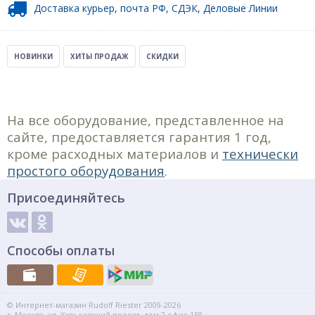
Доставка курьер, почта РФ, СДЭК, Деловые Линии
НОВИНКИ
ХИТЫ ПРОДАЖ
СКИДКИ
На все оборудование, представленное на
сайте, предоставляется гарантия 1 год,
кроме расходных материалов и
технически
простого оборудования
.
Присоединяйтесь
Способы оплаты
© Интернет-магазин Rudolf Riester 2009-2026
г. Москва, ул. Харьковский проезд, дом 2 офис 158