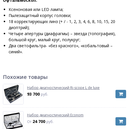
Офтальмоскоп:
Ксеноновая или LED лампа;
Пылезащитный корпус головки;
18 корректирующих линз (+ / - 1, 2, 3, 4, 6, 8, 10, 15, 20
диоптрий);
Четыре апертуры (диафрагмы) – звезда (топография),
большой круг, малый круг, полукруг;
Два светофильтра- «без красного», «кобальтовый –
синий».
Похожие товары
Набор диагностический Ri-scope L de luxe
93 700
руб.
Набор диагностический Econom
24 700
От
руб.