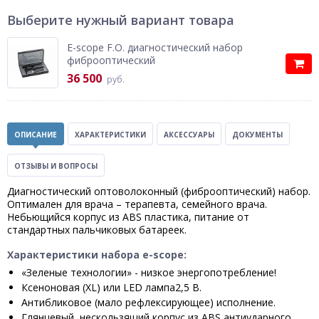
Выберите нужный вариант товара
E-scope F.O. диагностический набор
фиброоптический
36 500
руб.
ОПИСАНИЕ
ХАРАКТЕРИСТИКИ
АКСЕССУАРЫ
ДОКУМЕНТЫ
ОТЗЫВЫ И ВОПРОСЫ
Диагностический оптоволоконный (фиброоптический) набор.
Оптимален для врача – терапевта, семейного врача.
Небьющийся корпус из ABS пластика, питание от
стандартных пальчиковых батареек.
Характеристики набора e-scope:
«Зеленые технологии» - низкое энергопотребление!
Ксеноновая (XL) или LED лампа2,5 В.
Антибликовое (мало рефлексирующее) исполнение.
Глянцевый, нескользящий корпус из ABS антиударного