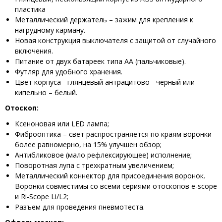
пластика
Металлический держатель – зажим для крепления к
нагрудному карману.
Новая конструкция выключателя с защитой от случайного
включения.
Питание от двух батареек типа АА (пальчиковые).
Футляр для удобного хранения.
Цвет корпуса - глянцевый антрацитово - черный или
кипельно – белый.
Отоскоп:
Ксеноновая или LED лампа;
Фиброоптика – свет распространяется по краям воронки
более равномерно, на 15% улучшен обзор;
Антибликовое (мало рефлексирующее) исполнение;
Поворотная лупа с трехкратным увеличением;
Металлический коннектор для присоединения воронок.
Воронки совместимы со всеми сериями отоскопов e-scope
и Ri-Scope Li/L2;
Разъем для проведения пневмотеста.