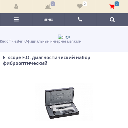
0
0
0
МЕНЮ
Rudolf Riester. Официальный интернет магазин.
E- scope F.O. диагностический набор
фиброоптический