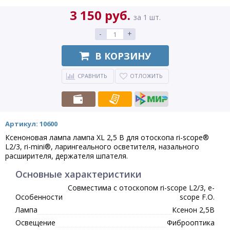
3 150 руб.
за 1 шт.
-
+
В КОРЗИНУ
СРАВНИТЬ
ОТЛОЖИТЬ
Артикул: 10600
Ксеноновая лампа лампа XL 2,5 В для отоскопа ri-scope®
L2/3, ri-mini®, ларингеального осветителя, назального
расширителя, держателя шпателя.
Основные характеристики
Совместима с отоскопом ri-scope L2/3, e-
Особенности
scope F.O.
Лампа
Ксенон 2,5В
Освещение
Фиброоптика