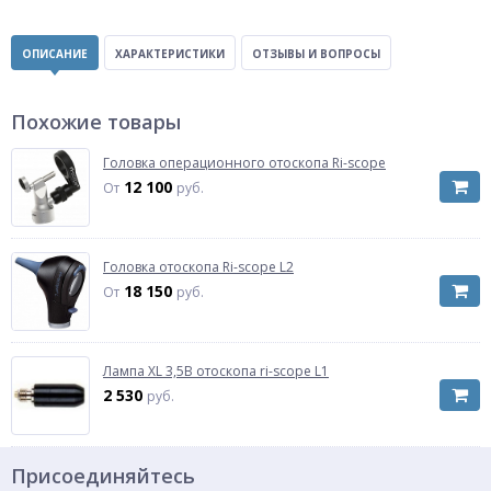
ОПИСАНИЕ
ХАРАКТЕРИСТИКИ
ОТЗЫВЫ И ВОПРОСЫ
Похожие товары
Головка операционного отоскопа Ri-scope
12 100
От
руб.
Головка отоскопа Ri-scope L2
18 150
От
руб.
Лампа XL 3,5В отоскопа ri-scope L1
2 530
руб.
Присоединяйтесь