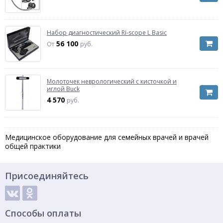
Набор диагностический Ri-scope L Basic
56 100
От
руб.
Молоточек неврологический с кисточкой и
иглой Buck
4 570
руб.
Медицинское оборудование для семейных врачей и врачей
общей практики
Присоединяйтесь
Способы оплаты