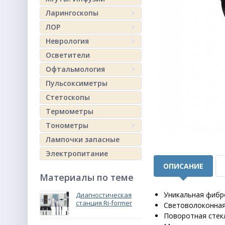
Ларингоскопы
ЛОР
Неврология
Осветители
Офтальмология
Пульсоксиметры
Стетоскопы
Термометры
Тонометры
Лампочки запасные
Электропитание
ОПИСАНИЕ
Материалы по теме
Уникальная фибро
Диагностическая
станция Ri-former
Световолоконная
Поворотная стекл