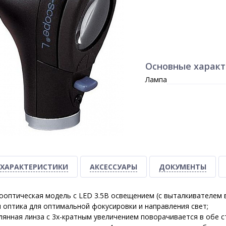
Основные харак
Лампа
ХАРАКТЕРИСТИКИ
АКСЕССУАРЫ
ДОКУМЕНТЫ
оптическая модель с LED 3.5В освещением (с выталкивателем 
 оптика для оптимальной фокусировки и направления свет;
янная линза с 3х-кратным увеличением поворачивается в обе с