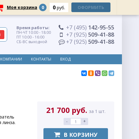
0
Моя корзина
0
ОФОРМИТЬ
руб.
+7 (495)
142-95-55
Время работы:
ПН-ЧТ 10:00 - 18:00
+7 (925)
509-41-88
ПТ 10:00 - 16:00
+7 (925)
509-41-88
СБ-ВС выходной
 КОМПАНИИ
КОНТАКТЫ
ВХОД
21 700 руб.
за 1 шт.
ватель
-
+
 линза.
В КОРЗИНУ