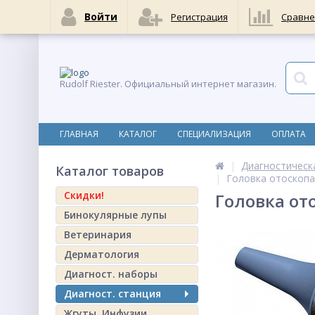
Войти
Регистрация
Сравне
Rudolf Riester. Официальный интернет магазин.
ГЛАВНАЯ
КАТАЛОГ
СПЕЦИАЛИЗАЦИЯ
ОПЛАТА
Диагностическ
Каталог товаров
Головка отоскопа 
Скидки!
Головка ото
Бинокулярные лупы
Ветеринария
Дерматология
Диагност. наборы
Диагност. станция
Жгуты. Инфузии