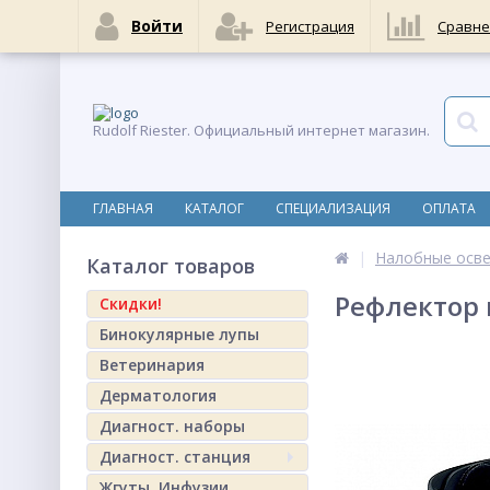
Войти
Регистрация
Сравне
Rudolf Riester. Официальный интернет магазин.
ГЛАВНАЯ
КАТАЛОГ
СПЕЦИАЛИЗАЦИЯ
ОПЛАТА
Налобные осве
Каталог товаров
Рефлектор 
Скидки!
Бинокулярные лупы
Ветеринария
Дерматология
Диагност. наборы
Диагност. станция
Жгуты. Инфузии