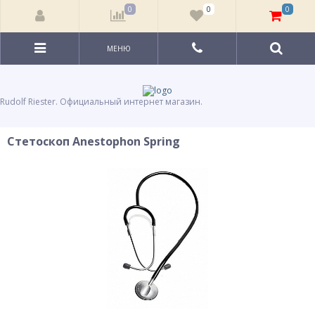
0
0
0
МЕНЮ
Rudolf Riester. Официальный интернет магазин.
Стетоскоп Anestophon Spring