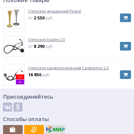
Похожие товары
Стетоскоп акушерский Pinard
2 550
От
руб.
Стетоскоп Duplex 2.0
8 290
От
руб.
Стетоскоп кардиологический Cardiophon 2.0
16 850
руб.
ХИТ
%
Присоединяйтесь
Способы оплаты