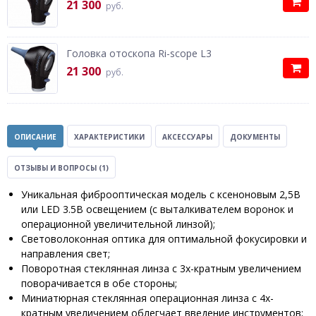
21 300
руб.
Головка отоскопа Ri-scope L3
21 300
руб.
ОПИСАНИЕ
ХАРАКТЕРИСТИКИ
АКСЕССУАРЫ
ДОКУМЕНТЫ
ОТЗЫВЫ И ВОПРОСЫ
(1)
Уникальная фиброоптическая модель с ксеноновым 2,5В
или LED 3.5В освещением (с выталкивателем воронок и
операционной увеличительной линзой);
Световолоконная оптика для оптимальной фокусировки и
направления свет;
Поворотная стеклянная линза с 3х-кратным увеличением
поворачивается в обе стороны;
Миниатюрная стеклянная операционная линза с 4х-
кратным увеличением облегчает введение инструментов;