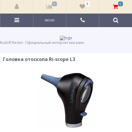
0
0
0
МЕНЮ
Rudolf Riester. Официальный интернет магазин.
Головка отоскопа Ri-scope L3