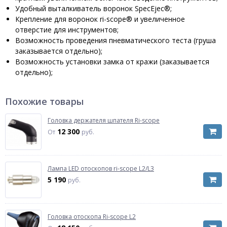
Удобный выталкиватель воронок SpecEjec®;
Крепление для воронок ri-scope® и увеличенное
отверстие для инструментов;
Возможность проведения пневматического теста (груша
заказывается отдельно);
Возможность установки замка от кражи (заказывается
отдельно);
Похожие товары
Головка держателя шпателя Ri-scope
12 300
От
руб.
Лампа LED отоскопов ri-scope L2/L3
5 190
руб.
Головка отоскопа Ri-scope L2