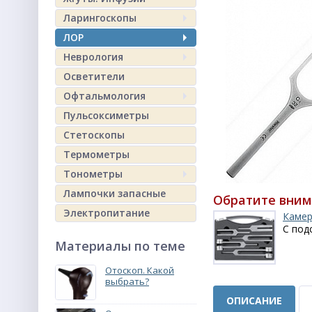
Ларингоскопы
ЛОР
Неврология
Осветители
Офтальмология
Пульсоксиметры
Стетоскопы
Термометры
Тонометры
Лампочки запасные
Обратите вним
Электропитание
Камер
С под
Материалы по теме
Отоскоп. Какой
выбрать?
ОПИСАНИЕ