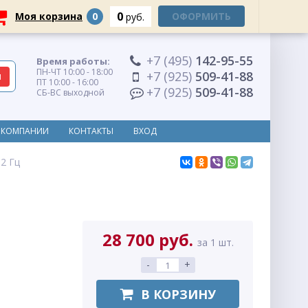
0
Моя корзина
0
ОФОРМИТЬ
руб.
+7 (495)
142-95-55
Время работы:
ПН-ЧТ 10:00 - 18:00
+7 (925)
509-41-88
ПТ 10:00 - 16:00
+7 (925)
509-41-88
СБ-ВС выходной
 КОМПАНИИ
КОНТАКТЫ
ВХОД
2 Гц
28 700 руб.
за 1 шт.
-
+
В КОРЗИНУ