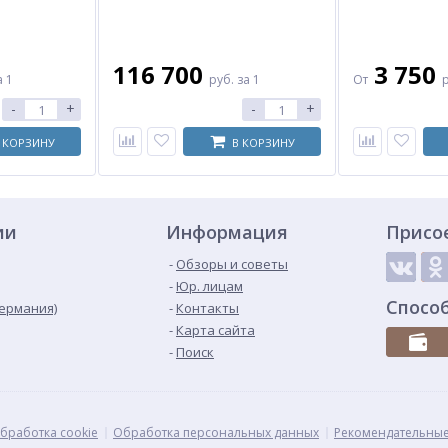
116 700
3 750
а 1
руб.
за 1
От
-
+
-
+
 КОРЗИНУ
В КОРЗИНУ
ии
Информация
Присо
Обзоры и советы
Юр. лицам
Спосо
Германия)
Контакты
Карта сайта
Поиск
бработка cookie
Обработка персональных данных
Рекомендательные