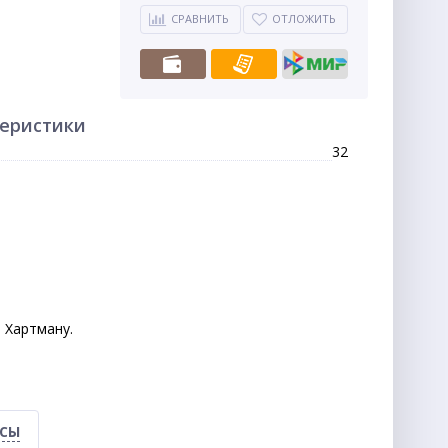
СРАВНИТЬ
ОТЛОЖИТЬ
теристики
32
 Хартману.
ОСЫ