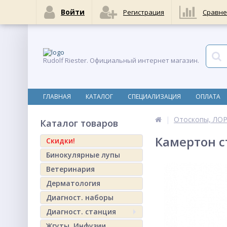
Войти
Регистрация
Сравне
Rudolf Riester. Официальный интернет магазин.
ГЛАВНАЯ
КАТАЛОГ
СПЕЦИАЛИЗАЦИЯ
ОПЛАТА
Отоскопы, ЛОР
Каталог товаров
Камертон с
Скидки!
Бинокулярные лупы
Ветеринария
Дерматология
Диагност. наборы
Диагност. станция
Жгуты. Инфузии