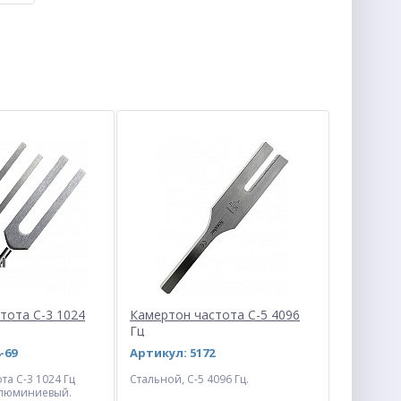
тота С-3 1024
Камертон частота С-5 4096
Гц
-69
Артикул: 5172
та С-3 1024 Гц
Стальной, С-5 4096 Гц.
алюминиевый.